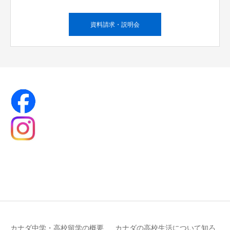
資料請求・説明会
カナダ中学・高校留学の概要
カナダの高校生活について知ろ