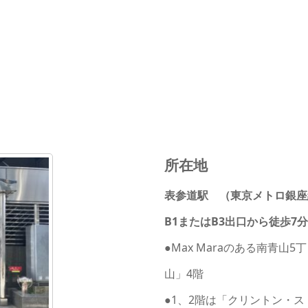
所在地
表参道駅 （東京メトロ銀座
B1またはB3出口から徒歩7分
●Max Maraのある南青
山」4階
●1、2階は「クリントン・