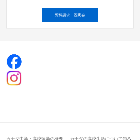
資料請求・説明会
カナダ中学・高校留学の概要
カナダの高校生活について知ろ