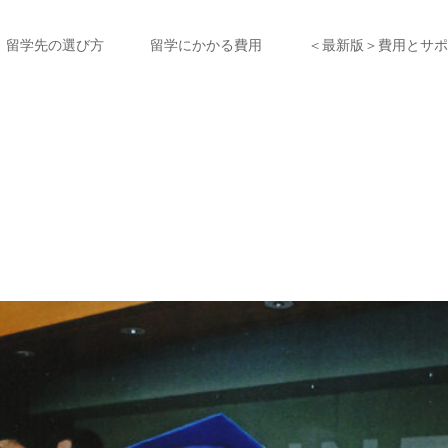
留学先の選び方
留学にかかる費用
＜最新版＞費用とサポ